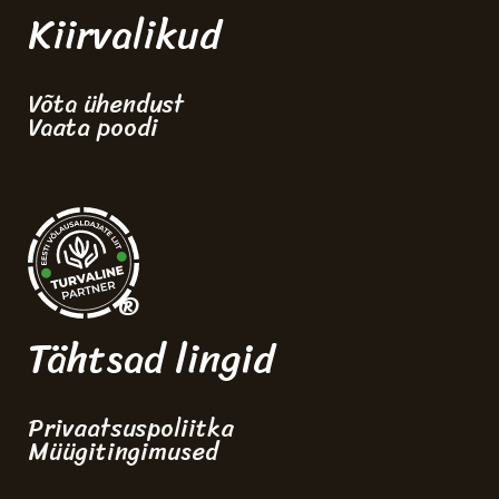
Kiirvalikud
Võta ühendust
Vaata poodi
®
Tähtsad lingid
Privaatsuspoliitka
Müügitingimused