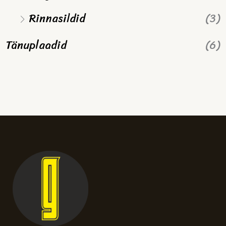
Rinnasildid
(3)
Tänuplaadid
(6)