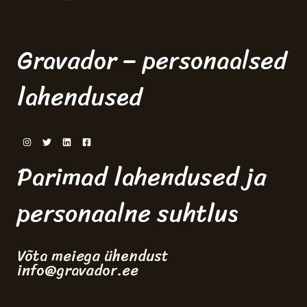
Gravador – personaalsed
lahendused
Parimad lahendused ja
personaalne suhtlus
Võta meiega ühendust
info@gravador.ee