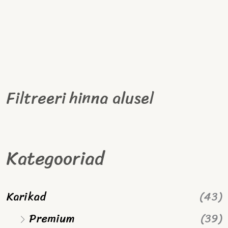
Filtreeri hinna alusel
Kategooriad
Karikad
(43)
Premium
(39)