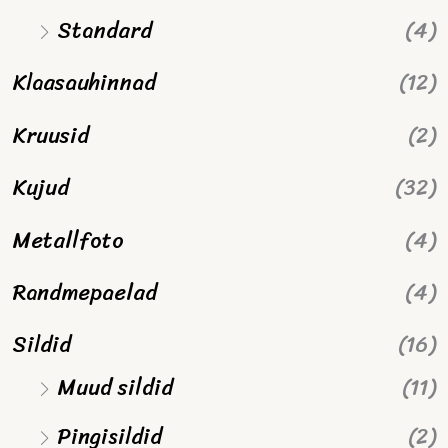
Standard
(4)
Klaasauhinnad
(12)
Kruusid
(2)
Kujud
(32)
Metallfoto
(4)
Randmepaelad
(4)
Sildid
(16)
Muud sildid
(11)
Pingisildid
(2)