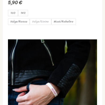
5,90
€
160
140
Valge/Roosa
Valge/Sinine
Must/Roheline