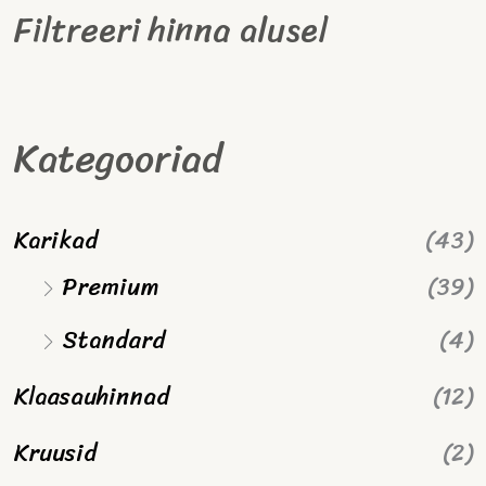
Filtreeri hinna alusel
Kategooriad
Karikad
(43)
Premium
(39)
Standard
(4)
Klaasauhinnad
(12)
Kruusid
(2)