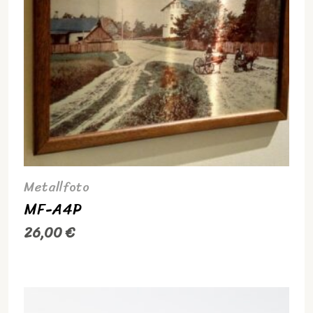
Metallfoto
MF-A4P
26,00
€