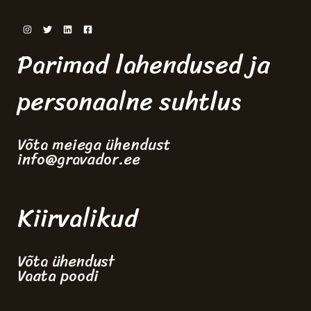
Parimad lahendused ja
personaalne suhtlus
Võta meiega ühendust
info@gravador.ee
Kiirvalikud
Võta ühendust
Vaata poodi