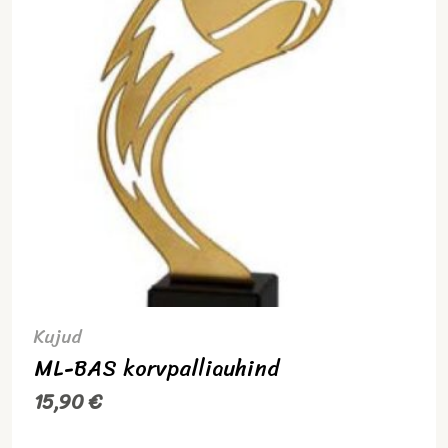
Kujud
ML-BAS korvpalliauhind
15,90
€