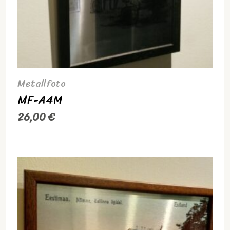
Metallfoto
MF-A4M
26,00
€