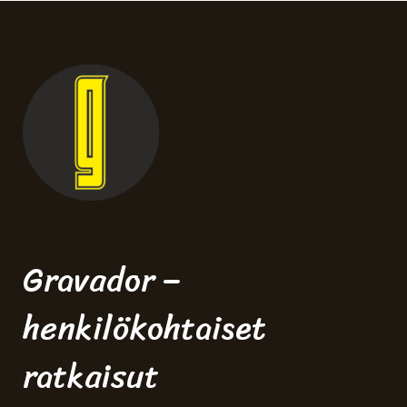
Gravador –
henkilökohtaiset
ratkaisut