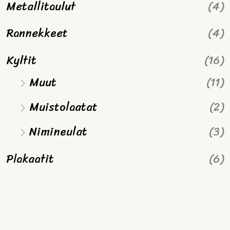
Metallitaulut
(4)
Rannekkeet
(4)
Kyltit
(16)
Muut
(11)
Muistolaatat
(2)
Nimineulat
(3)
Plakaatit
(6)