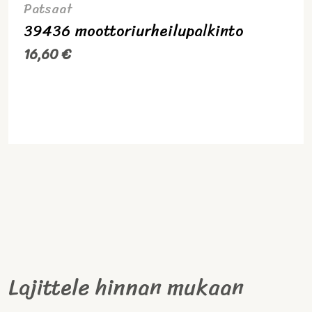
Patsaat
39436 moottoriurheilupalkinto
16,60
€
Lajittele hinnan mukaan