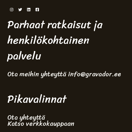
Parhaat ratkaisut ja
henkilökohtainen
palvelu
Ota meihin yhteyttä info@gravador.ee
Pikavalinnat
Ota yhteyttä
Katso verkkokauppaan