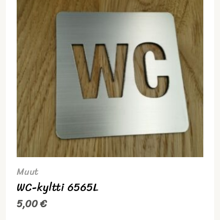
Muut
WC-kyltti 6565L
5,00
€