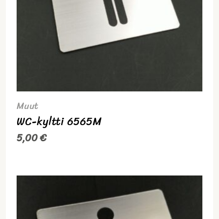
Muut
WC-kyltti 6565M
5,00
€