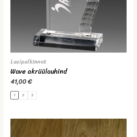
Lasipalkinnot
Wave akrüülauhind
41,00
€
1
2
3