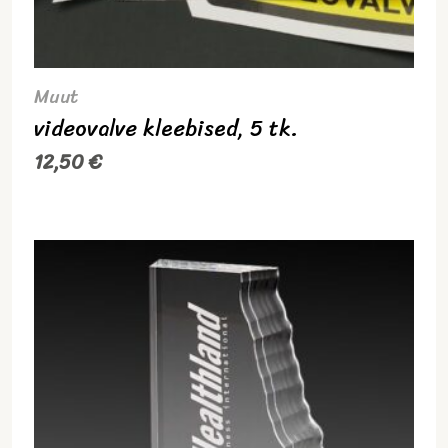
Muut
videovalve kleebised, 5 tk.
12,50
€