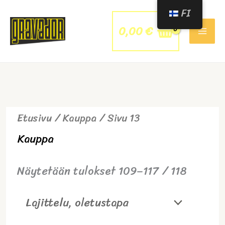
Siirry
FI
sisältöön
0,00
€
Etusivu
/
Kauppa
/ Sivu 13
Kauppa
Näytetään tulokset 109–117 / 118