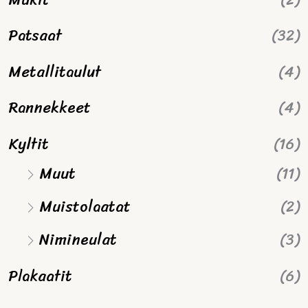
Patsaat
(32)
Metallitaulut
(4)
Rannekkeet
(4)
Kyltit
(16)
Muut
(11)
Muistolaatat
(2)
Nimineulat
(3)
Plakaatit
(6)