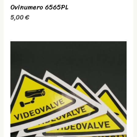
Ovinumero 6565PL
5,00
€