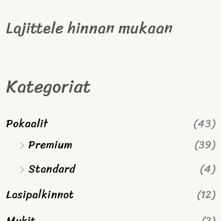
Lajittele hinnan mukaan
Kategoriat
Pokaalit
(43)
Premium
(39)
Standard
(4)
Lasipalkinnot
(12)
Mukit
(2)