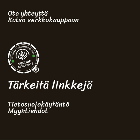
Ota yhteyttä
Katso verkkokauppaan
®
Tärkeitä linkkejä
Tietosuojakäytäntö
Myyntiehdot