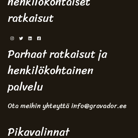
henkilökohtaiset
ratkaisut
Parhaat ratkaisut ja
henkilökohtainen
palvelu
Ota meihin yhteyttä info@gravador.ee
Pikavalinnat